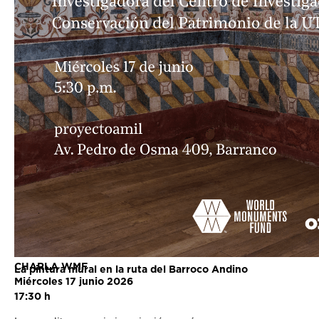
CHARLA WMF
La pintura mural en la ruta del Barroco Andino
Miércoles 17 junio 2026
17:30 h