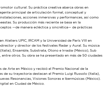
romotor cultural. Su práctica creativa abarca obras en
gente principal de articulación formal, conceptual y
, instalaciones, acciones inmersivas y performances, así como
ineastas. Su producción más reciente se basa en la
ceptos —de manera ecléctica y sincrética— de prácticas
n Ateliers UPIC, IRCAM y la Universidad de París VIII en
irector y director de los festivales Radar y Aural. Su música
talia), Ensamble, Substrata, Otono e Irradia (México), Sub
, entre otros. Su obra se ha presentado en más de 50 ciudades
 de Arte en México y recibió el Premio Nacional de la
 de su trayectoria destacan el Premio Luigi Russolo (Italia),
uevas Resonancias, Visiones Sonoras e Ibermúsicas (México).
igital en Ciudad de México.