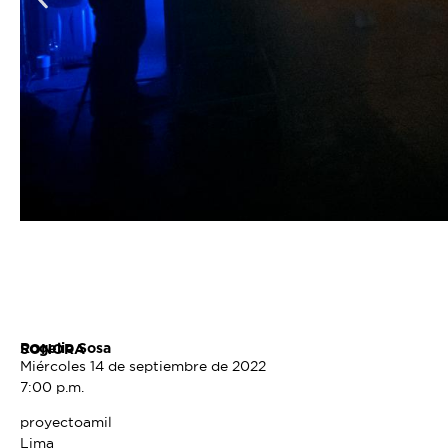
Rogelio Sosa
SONORA
Miércoles 14 de septiembre de 2022
7:00 p.m.
proyectoamil
Lima