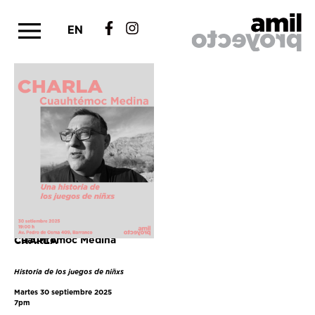
EN
Cuauhtémoc Medina
CHARLA
Historia de los juegos de niñxs
Martes 30 septiembre 2025
7pm