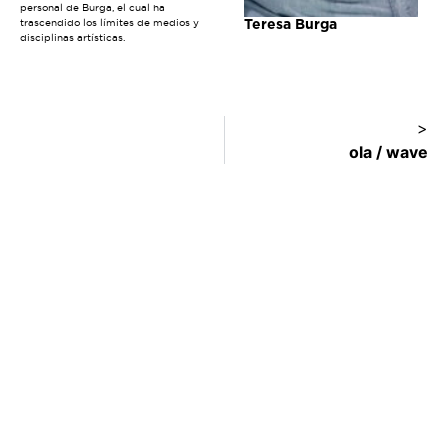
personal de Burga, el cual ha
trascendido los límites de medios y
Teresa Burga
disciplinas artísticas.
>
ola / wave