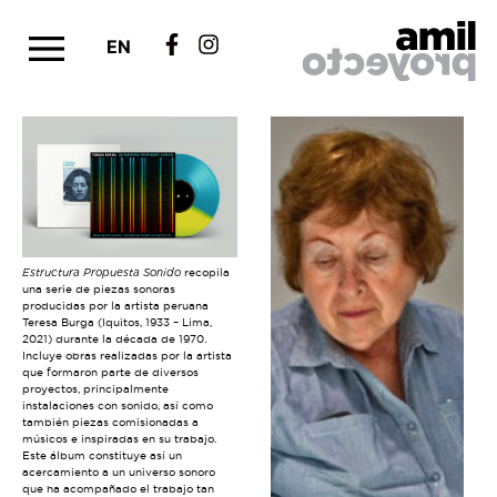
EN
Estructura Propuesta Sonido
recopila
una serie de piezas sonoras
producidas por la artista peruana
Teresa Burga (Iquitos, 1933 – Lima,
2021) durante la década de 1970.
Incluye obras realizadas por la artista
que formaron parte de diversos
proyectos, principalmente
instalaciones con sonido, así como
también piezas comisionadas a
músicos e inspiradas en su trabajo.
Este álbum constituye así un
acercamiento a un universo sonoro
que ha acompañado el trabajo tan